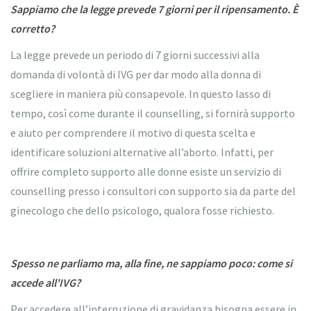
Sappiamo che la legge prevede 7 giorni per il ripensamento. È
corretto?
La legge prevede un periodo di 7 giorni successivi alla
domanda di volontà di IVG per dar modo alla donna di
scegliere in maniera più consapevole. In questo lasso di
tempo, così come durante il counselling, si fornirà supporto
e aiuto per comprendere il motivo di questa scelta e
identificare soluzioni alternative all’aborto. Infatti, per
offrire completo supporto alle donne esiste un servizio di
counselling presso i consultori con supporto sia da parte del
ginecologo che dello psicologo, qualora fosse richiesto.
Spesso ne parliamo ma, alla fine, ne sappiamo poco: come si
accede all'IVG?
Per accedere all’interruzione di gravidanza bisogna essere in