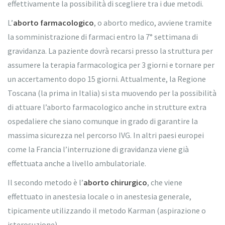
effettivamente la possibilità di scegliere tra i due metodi.
L’
aborto farmacologico
, o aborto medico, avviene tramite
la somministrazione di farmaci entro la 7° settimana di
gravidanza. La paziente dovrà recarsi presso la struttura per
assumere la terapia farmacologica per 3 giorni e tornare per
un accertamento dopo 15 giorni. Attualmente, la Regione
Toscana (la prima in Italia) si sta muovendo per la possibilità
di attuare l’aborto farmacologico anche in strutture extra
ospedaliere che siano comunque in grado di garantire la
massima sicurezza nel percorso IVG. In altri paesi europei
come la Francia l’interruzione di gravidanza viene già
effettuata anche a livello ambulatoriale.
Il secondo metodo è l’
aborto chirurgico
, che viene
effettuato in anestesia locale o in anestesia generale,
tipicamente utilizzando il metodo Karman (aspirazione o
isterosuzione).