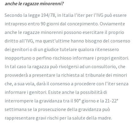
anche le ragazze minorenni?
Secondo la legge 194/78, in Italia l’iter per l’IVG può essere
intrapreso entro 90 giorni dal concepimento. Ovviamente
anche le ragazze minorenni possono esercitare il proprio
diritto all’IVG, ma quest’ultime hanno bisogno del consenso
dei genitori o di un giudice tutelare qualora ritenessero
inopportuno o perfino rischioso informare i propri genitori.
In tal caso la ragazza può rivolgersi ad un consultorio, che
provvederà a presentare la richiesta al tribunale dei minori
che, a sua vola, darà il consenso a procedere con l’iter senza
informare i genitori. Esiste anche la possibilità di
interrompere la gravidanza tra il 90° giorno e la 21-22°
settimana se la prosecuzione della gravidanza può
rappresentare gravi rischi per la salute della madre.