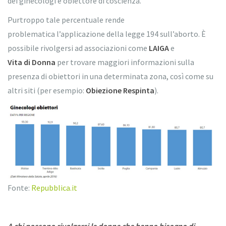
dei ginecologi è obiettore di coscienza.
Purtroppo tale percentuale rende
problematica l’applicazione della legge 194 sull’aborto. È
possibile rivolgersi ad associazioni come
LAIGA
e
Vita di Donna
per trovare maggiori informazioni sulla
presenza di obiettori in una determinata zona, così come su
altri siti (per esempio:
Obiezione Respinta
).
Fonte:
Repubblica.it
A chi possono rivolgersi le donne che hanno bisogno di