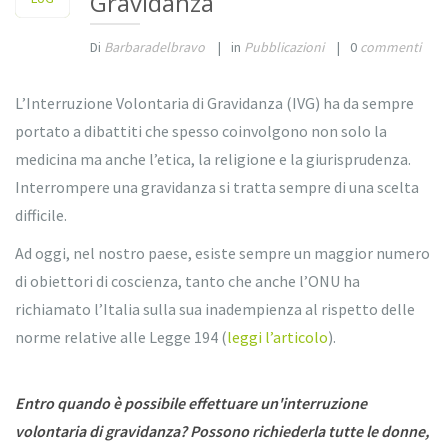
Gravidanza
Di
Barbaradelbravo
|
in
Pubblicazioni
|
0
commenti
L’Interruzione Volontaria di Gravidanza (IVG) ha da sempre
portato a dibattiti che spesso coinvolgono non solo la
medicina ma anche l’etica, la religione e la giurisprudenza.
Interrompere una gravidanza si tratta sempre di una scelta
difficile.
Ad oggi, nel nostro paese, esiste sempre un maggior numero
di obiettori di coscienza, tanto che anche l’ONU ha
richiamato l’Italia sulla sua inadempienza al rispetto delle
norme relative alle Legge 194 (
leggi l’articolo
).
Entro quando è possibile effettuare un'interruzione
volontaria di gravidanza? Possono richiederla tutte le donne,