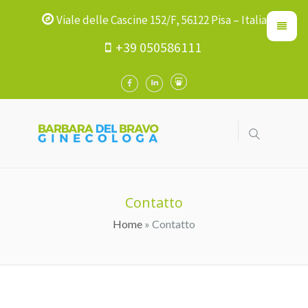
Viale delle Cascine 152/F, 56122 Pisa – Italia
+39 050586111
Contatto
Home
» Contatto
Tu Sei Qui